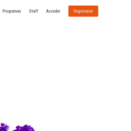
Programas
Staff
Acceder
Registrarse