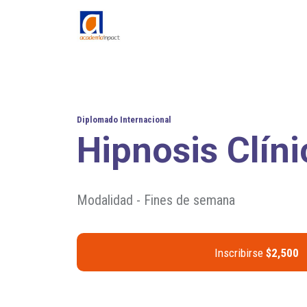
Diplomado Internacional
Hipnosis Clíni
Modalidad - Fines de semana
Inscribirse
$2,500