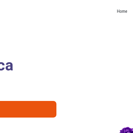
Home
ca