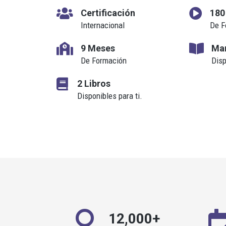
Certificación
180
Internacional
De F
9 Meses
Man
De Formación
Disp
2 Libros
Disponibles para ti.
12,000+